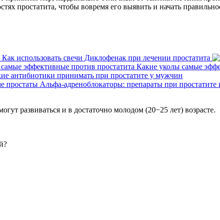
стях простатита, чтобы вовремя его выявить и начать правильно
Как использовать свечи Диклофенак при лечении простатита
Какие уколы самые эфф
ие антибиотики принимать при простатите у мужчин
Альфа-адреноблокаторы: препараты при простатите 
огут развиваться и в достаточно молодом (20−25 лет) возрасте.
й?