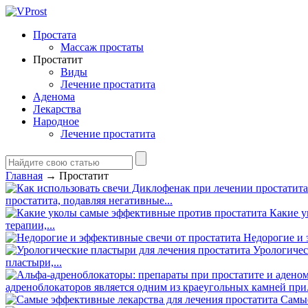
Простата
Массаж простаты
Простатит
Виды
Лечение простатита
Аденома
Лекарства
Народное
Лечение простатита
Главная
→
Простатит
простатита, подавляя негативные...
Какие у
терапии,...
Недорогие и 
Урологичес
пластыри,...
адреноблокаторов является одним из краеугольных камней при.
Самые