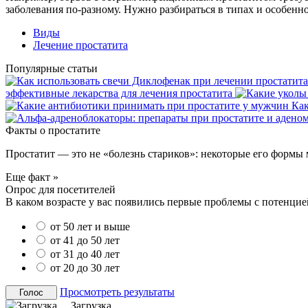
заболевания по-разному. Нужно разбираться в типах и особенно
Виды
Лечение простатита
Популярные статьи
эффективные лекарства для лечения простатита
Как
Факты о простатите
Простатит — это не «болезнь стариков»: некоторые его формы м
Еще факт »
Опрос для посетителей
В каком возрасте у вас появились первые проблемы с потенцие
от 50 лет и выше
от 41 до 50 лет
от 31 до 40 лет
от 20 до 30 лет
Просмотреть результаты
Загрузка ...