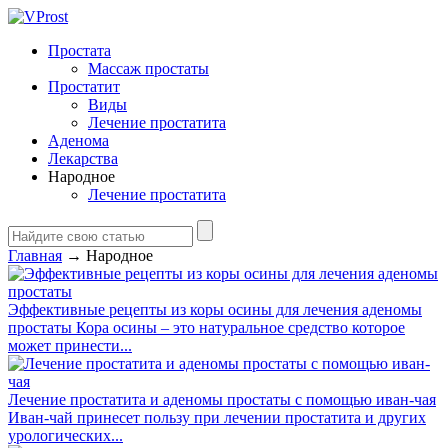
Простата
Массаж простаты
Простатит
Виды
Лечение простатита
Аденома
Лекарства
Народное
Лечение простатита
Главная
→
Народное
Эффективные рецепты из коры осины для лечения аденомы
простаты
Кора осины – это натуральное средство которое
может принести...
Лечение простатита и аденомы простаты с помощью иван-чая
Иван-чай принесет пользу при лечении простатита и других
урологических...