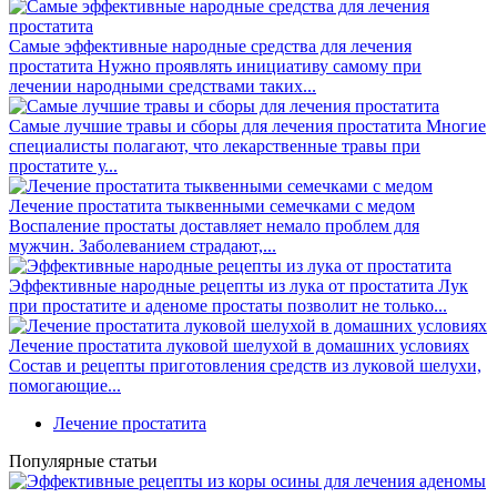
Самые эффективные народные средства для лечения
простатита
Нужно проявлять инициативу самому при
лечении народными средствами таких...
Самые лучшие травы и сборы для лечения простатита
Многие
специалисты полагают, что лекарственные травы при
простатите у...
Лечение простатита тыквенными семечками с медом
Воспаление простаты доставляет немало проблем для
мужчин. Заболеванием страдают,...
Эффективные народные рецепты из лука от простатита
Лук
при простатите и аденоме простаты позволит не только...
Лечение простатита луковой шелухой в домашних условиях
Состав и рецепты приготовления средств из луковой шелухи,
помогающие...
Лечение простатита
Популярные статьи