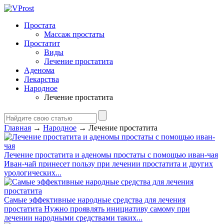
Простата
Массаж простаты
Простатит
Виды
Лечение простатита
Аденома
Лекарства
Народное
Лечение простатита
Главная
→
Народное
→
Лечение простатита
Лечение простатита и аденомы простаты с помощью иван-чая
Иван-чай принесет пользу при лечении простатита и других
урологических...
Самые эффективные народные средства для лечения
простатита
Нужно проявлять инициативу самому при
лечении народными средствами таких...