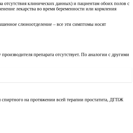
-за отсутствия клинических данных) и пациентам обоих полов с
менение лекарства во время беременности или кормления
вышенное слюноотделение – все эти симптомы носят
производителя препарата отсутствует. По аналогии с другими
я спиртного на протяжении всей терапии простатита, ДГПЖ