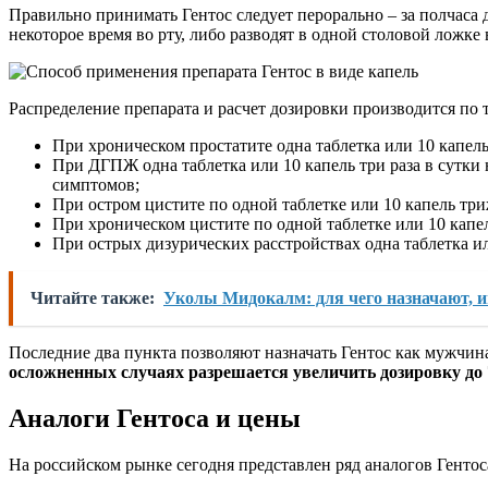
Правильно принимать Гентос следует перорально – за полчаса 
некоторое время во рту, либо разводят в одной столовой ложке 
Распределение препарата и расчет дозировки производится по 
При хроническом простатите одна таблетка или 10 капель т
При ДГПЖ одна таблетка или 10 капель три раза в сутки 
симптомов;
При остром цистите по одной таблетке или 10 капель триж
При хроническом цистите по одной таблетке или 10 капе
При острых дизурических расстройствах одна таблетка и
Читайте также:
Уколы Мидокалм: для чего назначают, и
Последние два пункта позволяют назначать Гентос как мужчи
осложненных случаях разрешается увеличить дозировку до 7-
Аналоги Гентоса и цены
На российском рынке сегодня представлен ряд аналогов Генто