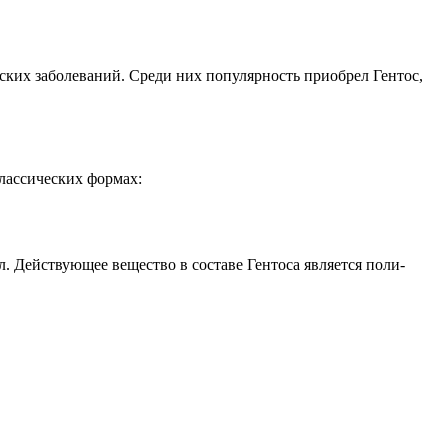
ских заболеваний. Среди них популярность приобрел Гентос,
классических формах:
. Действующее вещество в составе Гентоса является поли-