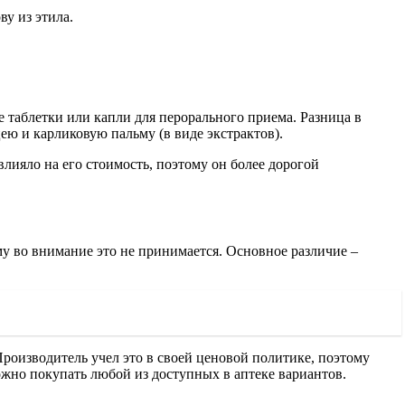
у из этила.
е таблетки или капли для перорального приема. Разница в
ею и карликовую пальму (в виде экстрактов).
лияло на его стоимость, поэтому он более дорогой
у во внимание это не принимается. Основное различие –
роизводитель учел это в своей ценовой политике, поэтому
ожно покупать любой из доступных в аптеке вариантов.