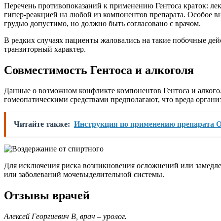
Перечень противопоказаний к применению Гентоса краток: лека
гипер-реакцией на любой из компонентов препарата. Особое в
грудью допустимо, но должно быть согласовано с врачом.
В редких случаях пациенты жаловались на такие побочные дей
транзиторный характер.
Совместимость Гентоса и алкоголя
Данные о возможном конфликте компонентов Гентоса и алкогол
гомеопатическими средствами предполагают, что вреда органи
Читайте также:
Инструкция по применению препарата О
Для исключения риска возникновения осложнений или замедле
или заболеваний мочевыделительной системы.
Отзывы врачей
Алексей Георгиевич В, врач – уролог.