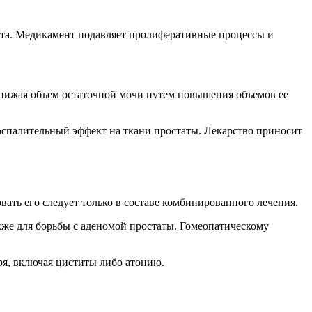
акта. Медикамент подавляет пролиферативные процессы и
 снижая объем остаточной мочи путем повышения объемов ее
спалительный эффект на ткани простаты. Лекарство приносит
ать его следует только в составе комбинированного лечения.
кже для борьбы с аденомой простаты. Гомеопатическому
я, включая циститы либо атонию.