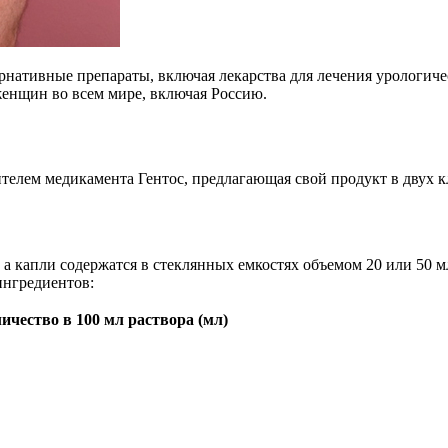
нативные препараты, включая лекарства для лечения урологиче
женщин во всем мире, включая Россию.
ителем медикамента Гентос, предлагающая свой продукт в двух 
а капли содержатся в стеклянных емкостях объемом 20 или 50 мл
ингредиентов:
ичество в 100 мл раствора (мл)