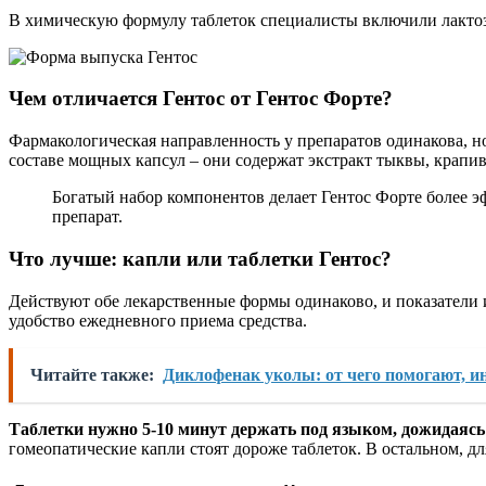
В химическую формулу таблеток специалисты включили лактозу,
Чем отличается Гентос от Гентос Форте?
Фармакологическая направленность у препаратов одинакова, но 
составе мощных капсул – они содержат экстракт тыквы, крапиву
Богатый набор компонентов делает Гентос Форте более э
препарат.
Что лучше: капли или таблетки Гентос?
Действуют обе лекарственные формы одинаково, и показатели 
удобство ежедневного приема средства.
Читайте также:
Диклофенак уколы: от чего помогают, и
Таблетки нужно 5-10 минут держать под языком, дожидаясь
гомеопатические капли стоят дороже таблеток. В остальном, д