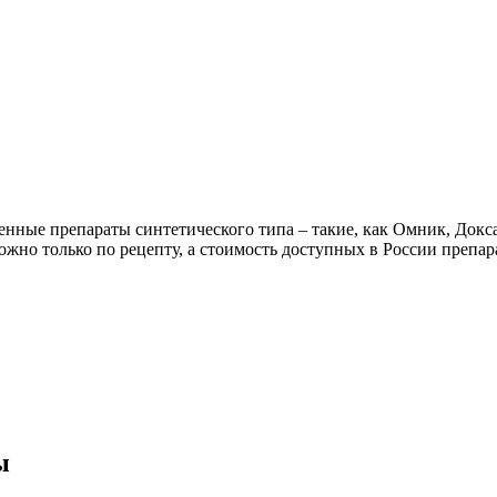
нные препараты синтетического типа – такие, как Омник, Докса
можно только по рецепту, а стоимость доступных в России препар
ы