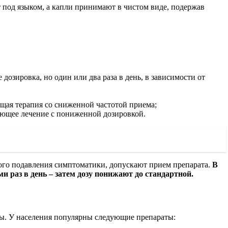
т под языком, а капли принимают в чистом виде, подержав
дозировка, но один или два раза в день, в зависимости от
ющая терапия со сниженной частотой приема;
вающее лечение с пониженной дозировкой.
ого подавления симптоматики, допускают прием препарата.
В
и раз в день – затем дозу понижают до стандартной.
Ды. У населения популярны следующие препараты: