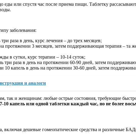
до еды или спустя час после приема пищи. Таблетку рассасываю
воды.
типу заболевания:
ри раза в день, курс лечения – до трех месяцев;
на протяжении 3 месяцев, затем поддерживающая терапия – та же 
ды в сутки, курс терапии – 10-14 суток;
ль три раза в день на протяжении 60-90 дней, затем поддержива
ли 10 капель в день на протяжении 30-60 дней, затем поддержи
нструкция и аналоги
нам, так и женщинам: любые острые состояния, требующие быстр
10 капель или одной таблетки каждый час, но не более восьм
са, включая дешевые гомеопатические средства и различные БА