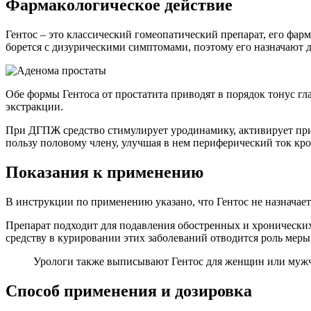
Фармакологическое действие
Гентос – это классический гомеопатический препарат, его фа
борется с дизурическими симптомами, поэтому его назначают 
Обе формы Гентоса от простатита приводят в порядок тонус г
экстракции.
При ДГПЖ средство стимулирует уродинамику, активирует при
пользу половому члену, улучшая в нем периферический ток кро
Показания к применению
В инструкции по применению указано, что Гентос не назначает
Препарат подходит для подавления обостренных и хронических 
средству в курировании этих заболеваний отводится роль мер
Урологи также выписывают Гентос для женщин или мужчи
Способ применения и дозировка