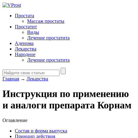
Простата
Массаж простаты
Простатит
Виды
Лечение простатита
Аденома
Лекарства
Народное
Лечение простатита
Главная
→
Лекарства
Инструкция по применению
и аналоги препарата Корнам
Оглавление
Состав и форма выпуска
Принцип действия