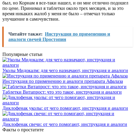
был, но Корнам я все-таки нашел, и он мне отлично подошел
по цене. Принимал я таблетки около трех месяцев, и за это
время никаких жалоб у меня не было – отмечал только
улучшение в самочувствии.
Читайте также:
Инструкция по применению и
аналоги свечей Простопин
Популярные статьи
Уколы Мидокалм: для чего назначают, инструкция и аналоги
Инструкция по применению и аналоги препарата Афалаза
Таблетки Витапрост: что это такое, инструкция и аналоги
Диклофенак уколы: от чего помогают, инструкция и аналоги
Диклофенак свечи: от чего помогают, инструкция и аналоги
Факты о простатите