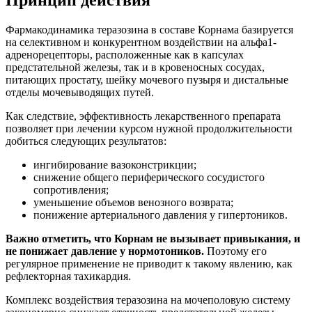
Фармакодинамика теразозина в составе Корнама базируется
на селективном и конкурентном воздействии на альфа1-
адренорецепторы, расположенные как в капсулах
предстательной железы, так и в кровеносных сосудах,
питающих простату, шейку мочевого пузыря и дистальные
отделы мочевыводящих путей.
Как следствие, эффективность лекарственного препарата
позволяет при лечении курсом нужной продолжительности
добиться следующих результатов:
ингибирование вазоконстрикции;
снижение общего периферического сосудистого
сопротивления;
уменьшение объемов венозного возврата;
понижение артериального давления у гипертоников.
Важно отметить, что Корнам не вызывает привыкания, и
не понижает давление у нормотоников.
Поэтому его
регулярное применение не приводит к такому явлению, как
рефлекторная тахикардия.
Комплекс воздействия теразозина на мочеполовую систему