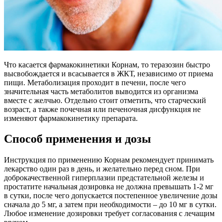
Что касается фармакокинетики Корнам, то теразозин быстро
высвобождается и всасывается в ЖКТ, независимо от приема
пищи. Метаболизация проходит в печени, после чего
значительная часть метаболитов выводится из организма
вместе с желчью. Отдельно стоит отметить, что старческий
возраст, а также почечная или печеночная дисфункция не
изменяют фармакокинетику препарата.
Способ применения и дозы
Инструкция по применению Корнам рекомендует принимать
лекарство один раз в день, и желательно перед сном. При
доброкачественной гиперплазии предстательной железы и
простатите начальная дозировка не должна превышать 1-2 мг
в сутки, после чего допускается постепенное увеличение дозы
сначала до 5 мг, а затем при необходимости – до 10 мг в сутки.
Любое изменение дозировки требует согласования с лечащим