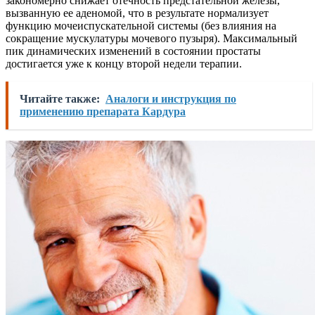
закономерно снижает отечность предстательной железы,
вызванную ее аденомой, что в результате нормализует
функцию мочеиспускательной системы (без влияния на
сокращение мускулатуры мочевого пузыря). Максимальный
пик динамических изменений в состоянии простаты
достигается уже к концу второй недели терапии.
Читайте также:
Аналоги и инструкция по
применению препарата Кардура