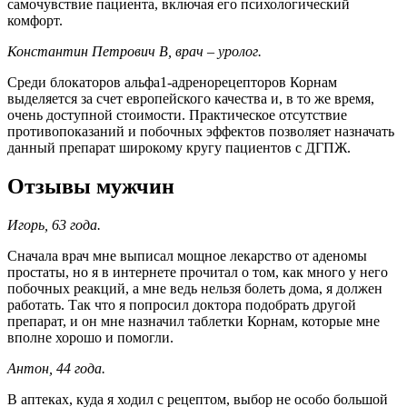
самочувствие пациента, включая его психологический
комфорт.
Константин Петрович В, врач – уролог.
Среди блокаторов альфа1-адренорецепторов Корнам
выделяется за счет европейского качества и, в то же время,
очень доступной стоимости. Практическое отсутствие
противопоказаний и побочных эффектов позволяет назначать
данный препарат широкому кругу пациентов с ДГПЖ.
Отзывы мужчин
Игорь, 63 года.
Сначала врач мне выписал мощное лекарство от аденомы
простаты, но я в интернете прочитал о том, как много у него
побочных реакций, а мне ведь нельзя болеть дома, я должен
работать. Так что я попросил доктора подобрать другой
препарат, и он мне назначил таблетки Корнам, которые мне
вполне хорошо и помогли.
Антон, 44 года.
В аптеках, куда я ходил с рецептом, выбор не особо большой