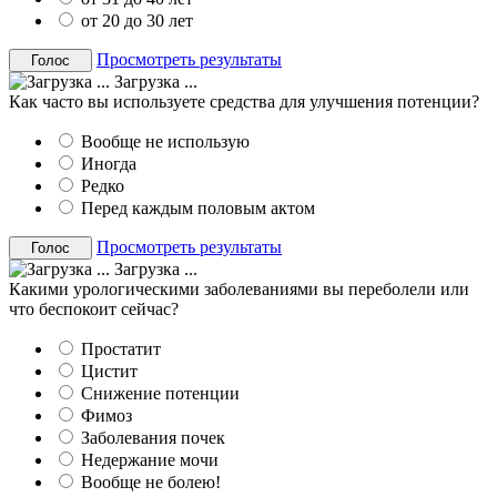
от 20 до 30 лет
Просмотреть результаты
Загрузка ...
Как часто вы используете средства для улучшения потенции?
Вообще не использую
Иногда
Редко
Перед каждым половым актом
Просмотреть результаты
Загрузка ...
Какими урологическими заболеваниями вы переболели или
что беспокоит сейчас?
Простатит
Цистит
Снижение потенции
Фимоз
Заболевания почек
Недержание мочи
Вообще не болею!