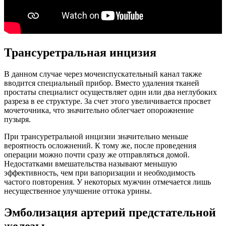
Трансуретральная инцизия
В данном случае через мочеиспускательный канал также
вводится специальный прибор. Вместо удаления тканей
простаты специалист осуществляет один или два неглубоких
разреза в ее структуре. За счет этого увеличивается просвет
мочеточника, что значительно облегчает опорожнение
пузыря.
При трансуретральной инцизии значительно меньше
вероятность осложнений. К тому же, после проведения
операции можно почти сразу же отправляться домой.
Недостатками вмешательства называют меньшую
эффективность, чем при вапоризации и необходимость
частого повторения. У некоторых мужчин отмечается лишь
несущественное улучшение оттока урины.
Эмболизация артерий предстательной
железы