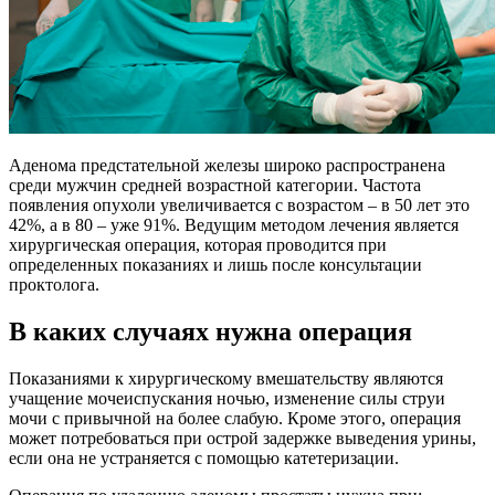
Аденома предстательной железы широко распространена
среди мужчин средней возрастной категории. Частота
появления опухоли увеличивается с возрастом – в 50 лет это
42%, а в 80 – уже 91%. Ведущим методом лечения является
хирургическая операция, которая проводится при
определенных показаниях и лишь после консультации
проктолога.
В каких случаях нужна операция
Показаниями к хирургическому вмешательству являются
учащение мочеиспускания ночью, изменение силы струи
мочи с привычной на более слабую. Кроме этого, операция
может потребоваться при острой задержке выведения урины,
если она не устраняется с помощью катетеризации.