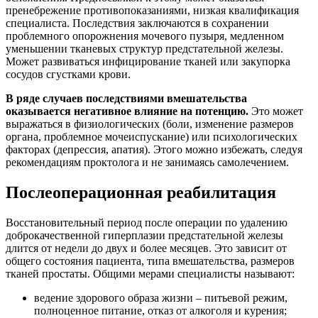
пренебрежение противопоказаниями, низкая квалификация
специалиста. Последствия заключаются в сохранении
проблемного опорожнения мочевого пузыря, медленном
уменьшении тканевых структур предстательной железы.
Может развиваться инфицирование тканей или закупорка
сосудов сгустками крови.
В ряде случаев последствиями вмешательства
оказывается негативное влияние на потенцию.
Это может
выражаться в физиологических (боли, изменение размеров
органа, проблемное мочеиспускание) или психологических
факторах (депрессия, апатия). Этого можно избежать, следуя
рекомендациям проктолога и не занимаясь самолечением.
Послеоперационная реабилитация
Восстановительный период после операции по удалению
доброкачественной гиперплазии предстательной железы
длится от недели до двух и более месяцев. Это зависит от
общего состояния пациента, типа вмешательства, размеров
тканей простаты. Общими мерами специалисты называют:
ведение здорового образа жизни – питьевой режим,
полноценное питание, отказ от алкоголя и курения;