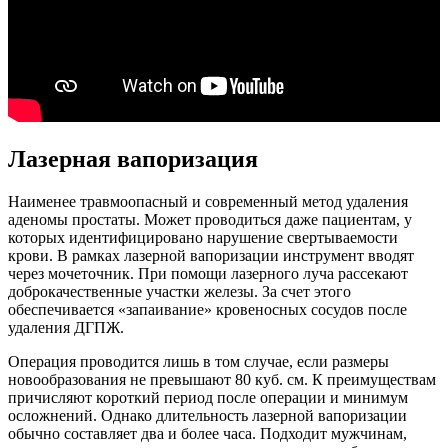
Лазерная вапоризация
Наименее травмоопасный и современный метод удаления
аденомы простаты. Может проводиться даже пациентам, у
которых идентифицировано нарушение свертываемости
крови. В рамках лазерной вапоризации инструмент вводят
через мочеточник. При помощи лазерного луча рассекают
доброкачественные участки железы. За счет этого
обеспечивается «запаивание» кровеносных сосудов после
удаления ДГПЖ.
Операция проводится лишь в том случае, если размеры
новообразования не превышают 80 куб. см. К преимуществам
причисляют короткий период после операции и минимум
осложнений. Однако длительность лазерной вапоризации
обычно составляет два и более часа. Подходит мужчинам,