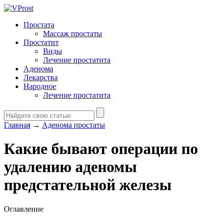
Простата
Массаж простаты
Простатит
Виды
Лечение простатита
Аденома
Лекарства
Народное
Лечение простатита
Главная
→
Аденома простаты
Какие бывают операции по
удалению аденомы
предстательной железы
Оглавление