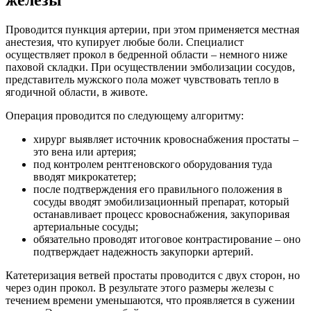
Проводится пункция артерии, при этом применяется местная
анестезия, что купирует любые боли. Специалист
осуществляет прокол в бедренной области – немного ниже
паховой складки. При осуществлении эмболизации сосудов,
представитель мужского пола может чувствовать тепло в
ягодичной области, в животе.
Операция проводится по следующему алгоритму:
хирург выявляет источник кровоснабжения простаты –
это вена или артерия;
под контролем рентгеновского оборудования туда
вводят микрокатетер;
после подтверждения его правильного положения в
сосуды вводят эмобилизационный препарат, который
останавливает процесс кровоснабжения, закупоривая
артериальные сосуды;
обязательно проводят итоговое контрастирование – оно
подтверждает надежность закупорки артерий.
Катетеризация ветвей простаты проводится с двух сторон, но
через один прокол. В результате этого размеры железы с
течением времени уменьшаются, что проявляется в сужении