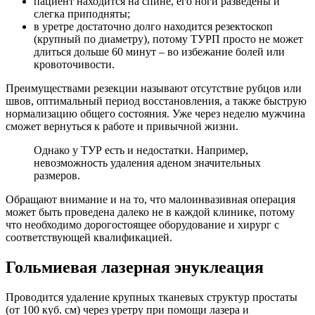
пациент находится на спине, его ноги разведены и
слегка приподняты;
в уретре достаточно долго находится резектоскоп
(крупный по диаметру), потому ТУРП просто не может
длиться дольше 60 минут – во избежание болей или
кровоточивости.
Преимуществами резекции называют отсутствие рубцов или
швов, оптимальный период восстановления, а также быструю
нормализацию общего состояния. Уже через неделю мужчина
сможет вернуться к работе и привычной жизни.
Однако у ТУР есть и недостатки. Например,
невозможность удаления аденом значительных
размеров.
Обращают внимание и на то, что малоинвазивная операция
может быть проведена далеко не в каждой клинике, потому
что необходимо дорогостоящее оборудование и хирург с
соответствующей квалификацией.
Гольмиевая лазерная энуклеация
Проводится удаление крупных тканевых структур простаты
(от 100 куб. см) через уретру при помощи лазера и